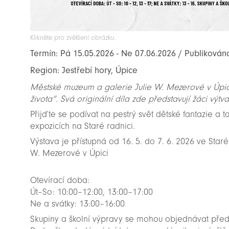
Klikněte pro zvětšení obrázku.
Termín: Pá 15.05.2026 - Ne 07.06.2026 / Publikován
Region: Jestřebí hory, Úpice
Městské muzeum a galerie Julie W. Mezerové v Úpic
života“. Svá originální díla zde představují žáci vý
Přijďte se podívat na pestrý svět dětské fantazie a ta
expozicích na Staré radnici.
Výstava je přístupná od 16. 5. do 7. 6. 2026 ve Star
W. Mezerové v Úpici
Otevírací doba:
Út–So: 10:00–12:00, 13:00–17:00
Ne a svátky: 13:00–16:00
Skupiny a školní výpravy se mohou objednávat před