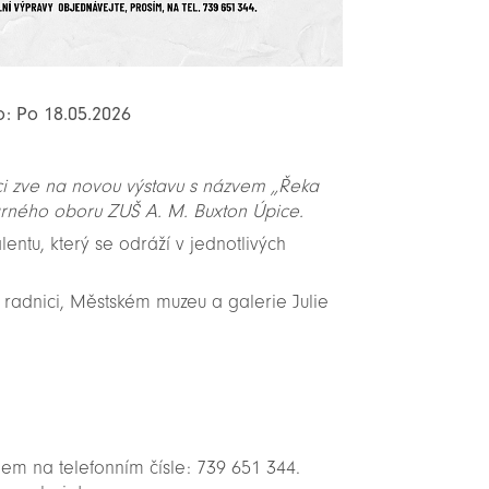
o: Po 18.05.2026
i zve na novou výstavu s názvem „Řeka
tvarného oboru ZUŠ A. M. Buxton Úpice.
lentu, který se odráží v jednotlivých
é radnici, Městském muzeu a galerie Julie
em na telefonním čísle: 739 651 344.