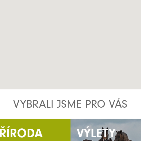
VYBRALI JSME PRO VÁS
ŘÍRODA
VÝLETY
VÝLETY