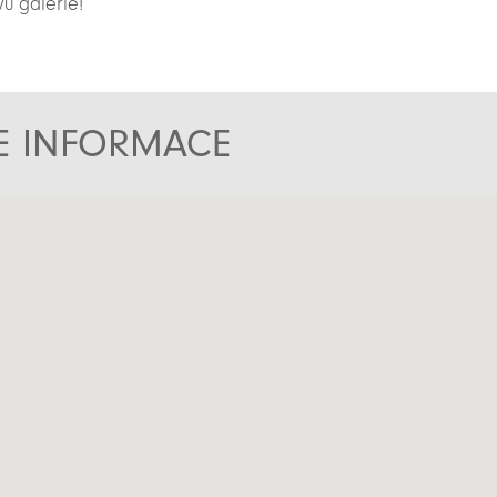
vu galerie!
TE INFORMACE