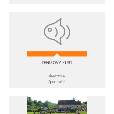
TENISOVÝ KURT
Radvanice
Sportoviště