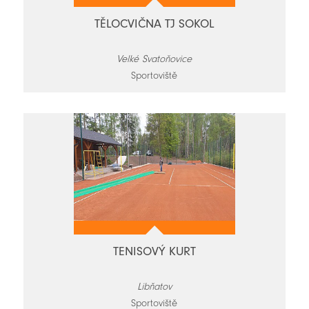
TĚLOCVIČNA TJ SOKOL
Velké Svatoňovice
Sportoviště
TENISOVÝ KURT
Libňatov
Sportoviště