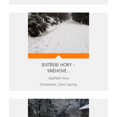
JESTŘEBÍ HORY –
SNĚHOVÉ...
Jestřebí hory
Oznámení, zimní sporty