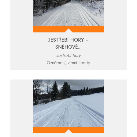
JESTŘEBÍ HORY –
SNĚHOVÉ...
Jestřebí hory
Oznámení, zimní sporty