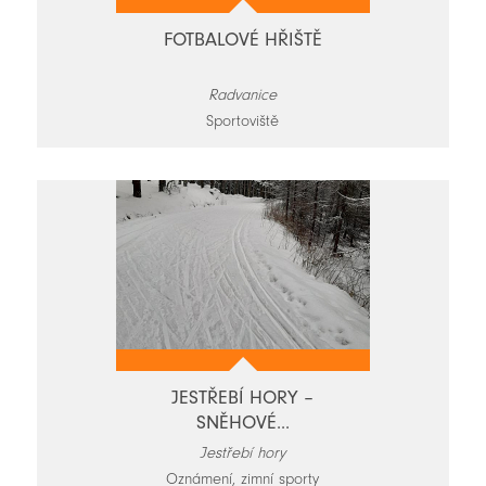
FOTBALOVÉ HŘIŠTĚ
Radvanice
Sportoviště
JESTŘEBÍ HORY –
SNĚHOVÉ...
Jestřebí hory
Oznámení, zimní sporty