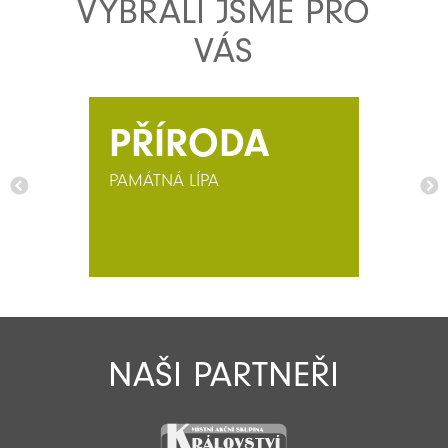
VYBRALI JSME PRO
VÁS
PŘÍRODA
PAMÁTNÁ LÍPA
NAŠI PARTNEŘI