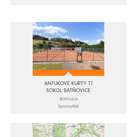
novinky
ANTUKOVÉ KURTY TJ
SOKOL BATŇOVICE
Batňovice
Sportoviště