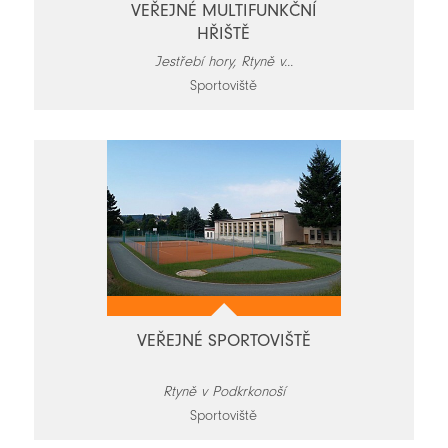
VEŘEJNÉ MULTIFUNKČNÍ
HŘIŠTĚ
Jestřebí hory, Rtyně v...
Sportoviště
VEŘEJNÉ SPORTOVIŠTĚ
Rtyně v Podkrkonoší
Sportoviště