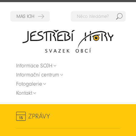
Hedat
Zpět na titulní stranu
Informace SOJH
Informační centrum
Fotogalerie
Kontakt
ZPRÁVY