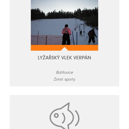
LYŽAŘSKÝ VLEK VERPÁN
Batňovice
Zimní sporty