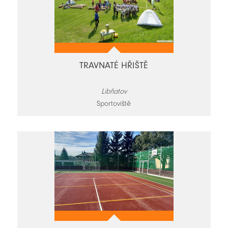
TRAVNATÉ HŘIŠTĚ
Libňatov
Sportoviště