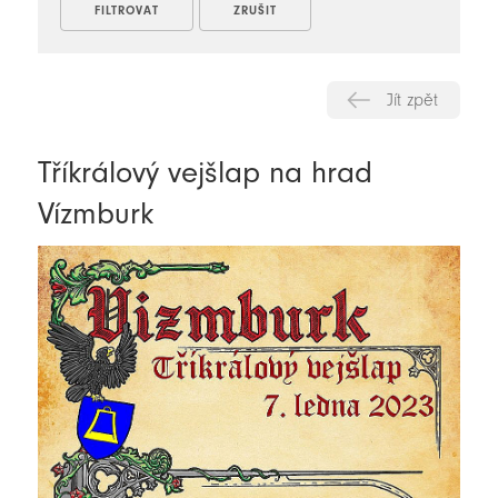
Jít zpět
Tříkrálový vejšlap na hrad
Vízmburk