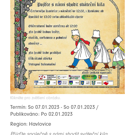
Klikněte pro zvětšení obrázku.
Termín: So 07.01.2023 - So 07.01.2023 /
Publikováno: Po 02.01.2023
Region: Havlovice
Přijďte společně s námi shodit sváteční kila,