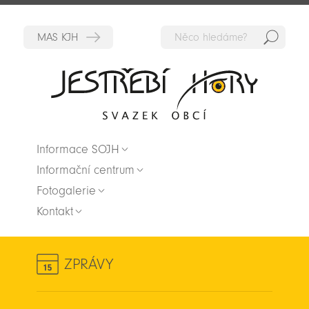
Hedat
Zpět na titulní stranu
Informace SOJH
Informační centrum
Fotogalerie
Kontakt
ZPRÁVY