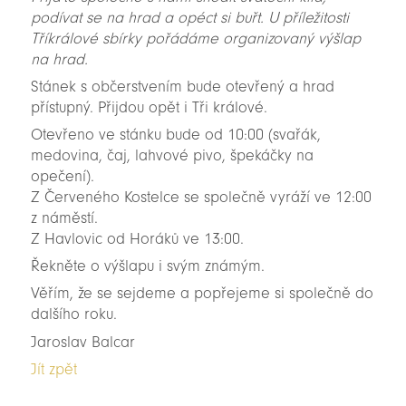
podívat se na hrad a opéct si buřt. U příležitosti
Tříkrálové sbírky pořádáme organizovaný výšlap
na hrad.
Stánek s občerstvením bude otevřený a hrad
přístupný. Přijdou opět i Tři králové.
Otevřeno ve stánku bude od 10:00 (svařák,
medovina, čaj, lahvové pivo, špekáčky na
opečení).
Z Červeného Kostelce se společně vyráží ve 12:00
z náměstí.
Z Havlovic od Horáků ve 13:00.
Řekněte o výšlapu i svým známým.
Věřím, že se sejdeme a popřejeme si společně do
dalšího roku.
Jaroslav Balcar
Jít zpět