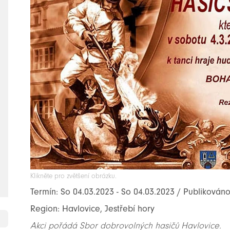
Klikněte pro zvětšení obrázku.
Termín: So 04.03.2023 - So 04.03.2023 / Publikováno
Region: Havlovice, Jestřebí hory
Akci pořádá Sbor dobrovolných hasičů Havlovice.