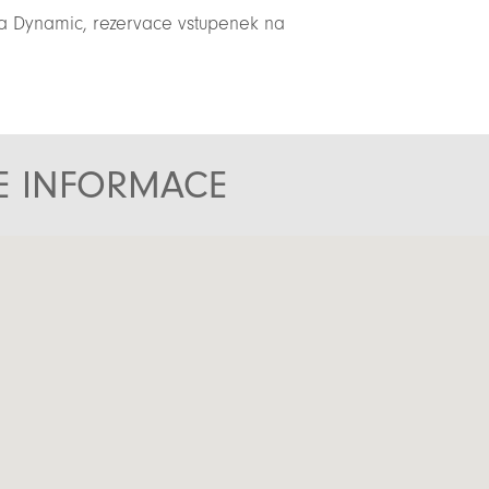
a Dynamic, rezervace vstupenek na
TE INFORMACE