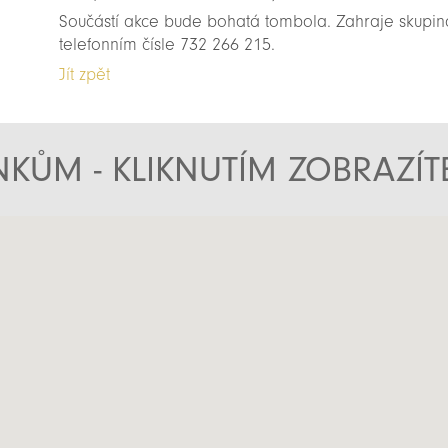
Součástí akce bude bohatá tombola. Zahraje skupin
telefonním čísle 732 266 215.
Jít zpět
KŮM - KLIKNUTÍM ZOBRAZÍ