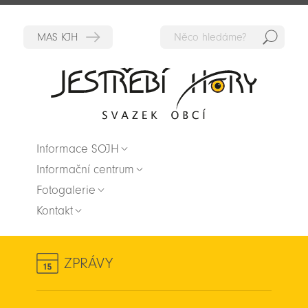
Hedat
Zpět na titulní stranu
Informace SOJH
Informační centrum
Fotogalerie
Kontakt
ZPRÁVY