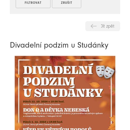
Jít zpět
Divadelní podzim u Studánky