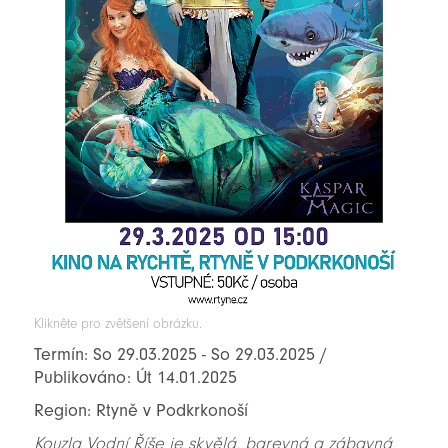
Klikněte pro zvětšení obrázku.
Termín: So 29.03.2025 - So 29.03.2025 /
Publikováno: Út 14.01.2025
Region: Rtyně v Podkrkonoší
Kouzla Vodní Říše je skvělá, barevná a zábavná