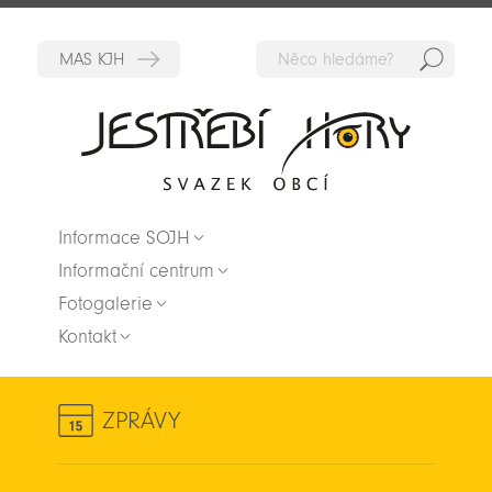
Hedat
Zpět na titulní stranu
Informace SOJH
Informační centrum
Fotogalerie
Kontakt
ZPRÁVY