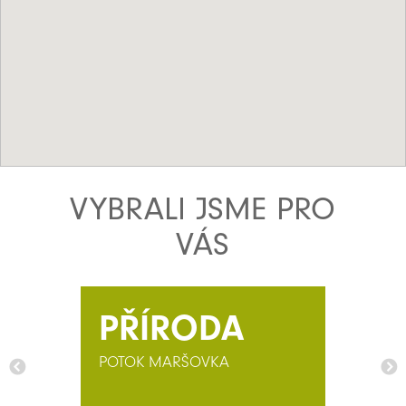
VYBRALI JSME PRO
VÁS
PŘÍRODA
POTOK MARŠOVKA