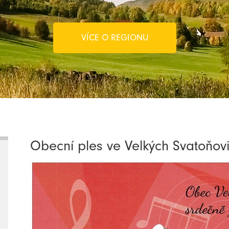
VÍCE O REGIONU
Obecní ples ve Velkých Svatoňovi