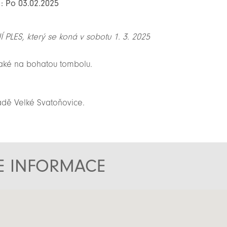
o: Po 03.02.2025
PLES, který se koná v sobotu 1. 3. 2025
 také na bohatou tombolu.
adě Velké Svatoňovice.
TE INFORMACE