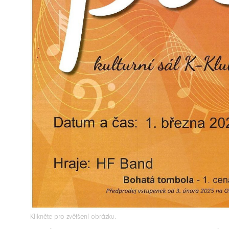
Klikněte pro zvětšení obrázku.