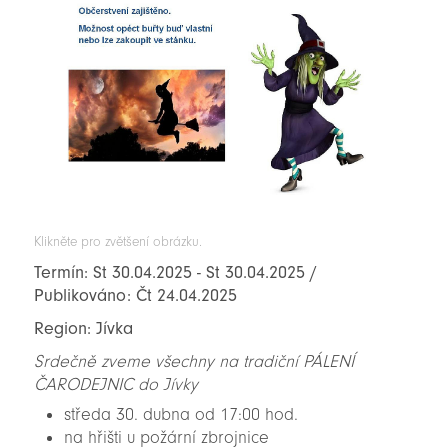
Klikněte pro zvětšení obrázku.
Termín: St 30.04.2025 - St 30.04.2025 /
Publikováno: Čt 24.04.2025
Region: Jívka
Srdečně zveme všechny na tradiční PÁLENÍ
ČARODEJNIC do Jívky
středa 30. dubna od 17:00 hod.
na hřišti u požární zbrojnice