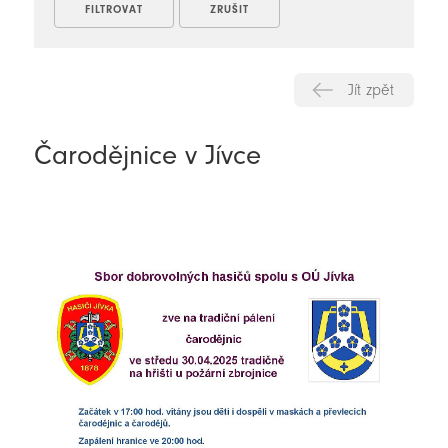
Jít zpět
Čarodějnice v Jívce