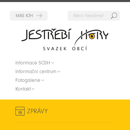
Hedat
Zpět na titulní stranu
Informace SOJH
Informační centrum
Fotogalerie
Kontakt
ZPRÁVY