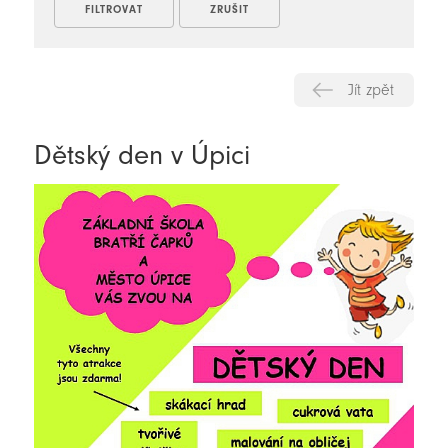
Jít zpět
Dětský den v Úpici