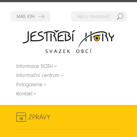
Hedat
Zpět na titulní stranu
Informace SOJH
Informační centrum
Fotogalerie
Kontakt
ZPRÁVY