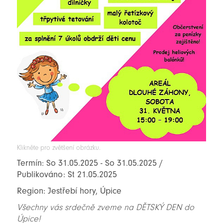
Klikněte pro zvětšení obrázku.
Termín: So 31.05.2025 - So 31.05.2025 /
Publikováno: St 21.05.2025
Region: Jestřebí hory, Úpice
Všechny vás srdečně zveme na DĚTSKÝ DEN do
Úpice!