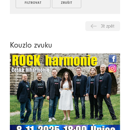
Jít zpět
Kouzlo zvuku