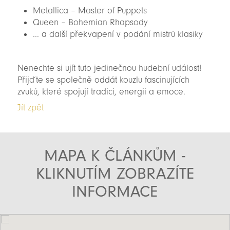
Metallica – Master of Puppets
Queen – Bohemian Rhapsody
... a další překvapení v podání mistrů klasiky
Nenechte si ujít tuto jedinečnou hudební událost!
Přijďte se společně oddát kouzlu fascinujících
zvuků, které spojují tradici, energii a emoce.
Jít zpět
MAPA K ČLÁNKŮM -
KLIKNUTÍM ZOBRAZÍTE
INFORMACE