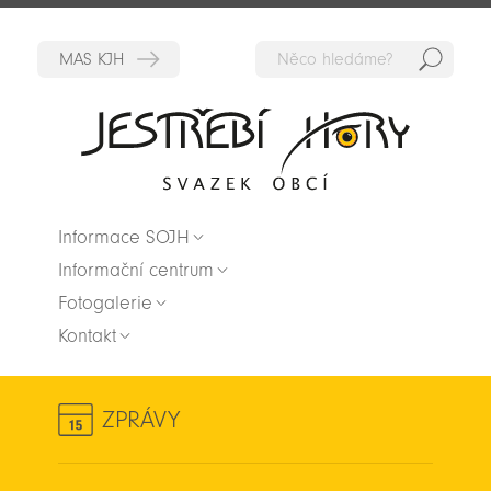
Hedat
Zpět na titulní stranu
Informace SOJH
Informační centrum
Fotogalerie
Kontakt
ZPRÁVY