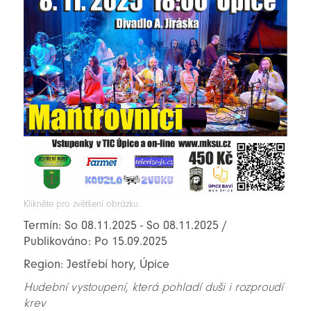
Klikněte pro zvětšení obrázku.
Termín: So 08.11.2025 - So 08.11.2025 /
Publikováno: Po 15.09.2025
Region: Jestřebí hory, Úpice
Hudební vystoupení, která pohladí duši i rozproudí
krev