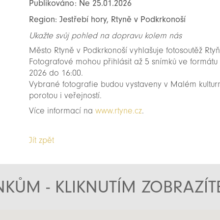
Publikováno: Ne 25.01.2026
Region: Jestřebí hory, Rtyně v Podkrkonoší
Ukažte svůj pohled na dopravu kolem nás
Město Rtyně v Podkrkonoší vyhlašuje fotosoutěž Rty
Fotografové mohou přihlásit až 5 snímků ve formátu 
2026 do 16:00.
Vybrané fotografie budou vystaveny v Malém kultur
porotou i veřejností.
Více informací na
www.rtyne.cz
.
Jít zpět
KŮM - KLIKNUTÍM ZOBRAZÍ