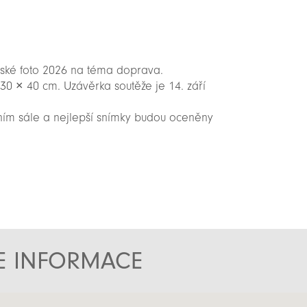
ňské foto 2026 na téma doprava.
30 × 40 cm. Uzávěrka soutěže je 14. září
ním sále a nejlepší snímky budou oceněny
TE INFORMACE