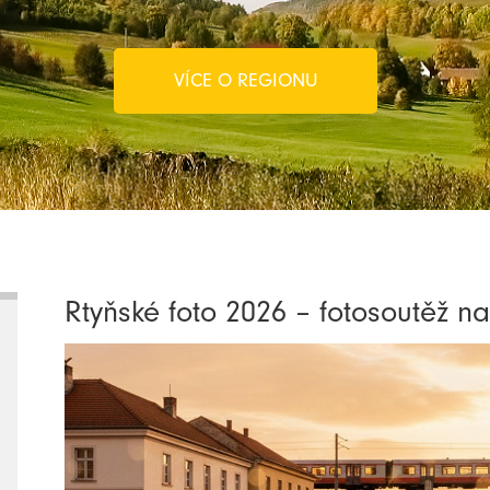
VÍCE O REGIONU
Rtyňské foto 2026 – fotosoutěž 