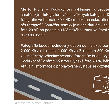
Klikněte pro zvětšení obrázku.