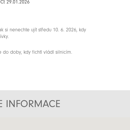
 Čt 29.01.2026
k si nenechte ujít středu 10. 6. 2026, kdy
ívky.
o doby, kdy fichtl vládl silnicím.
TE INFORMACE