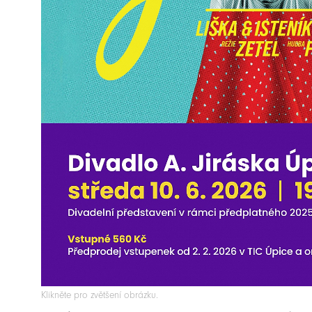
Klikněte pro zvětšení obrázku.