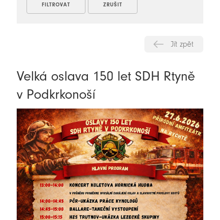
Jít zpět
Velká oslava 150 let SDH Rtyně
v Podkrkonoší