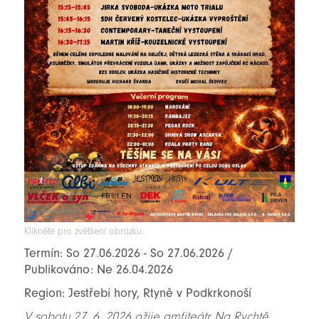
Klikněte pro zvětšení obrázku.
Termín: So 27.06.2026 - So 27.06.2026 /
Publikováno: Ne 26.04.2026
Region: Jestřebí hory, Rtyně v Podkrkonoší
V sobotu 27. 6. 2026 ožije amfiteátr Na Rychtě