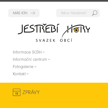
Hedat
Zpět na titulní stranu
Informace SOJH
Informační centrum
Fotogalerie
Kontakt
ZPRÁVY