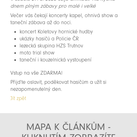
dnem plným zábavy pro malé i velké
Večer vás čekají koncerty kapel, ohnivá show a
taneční zábava až do noci.
koncert Koletovy hornické hudby
ukázky hasičů a Policie ČR
lezecká skupina HZS Trutnov
moto trial show
taneční i kouzelnická vystoupení
Vstup na vše ZDARMA!
Přijďte oslavit, poděkovat hasičům a užít si
nezapomenutelný den.️
Jít zpět
MAPA K ČLÁNKŮM -