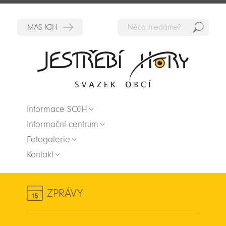
Hedat
Zpět na titulní stranu
Informace SOJH
Informační centrum
Fotogalerie
Kontakt
ZPRÁVY