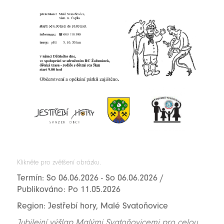
Klikněte pro zvětšení obrázku.
Termín: So 06.06.2026 - So 06.06.2026 /
Publikováno: Po 11.05.2026
Region: Jestřebí hory, Malé Svatoňovice
Jubilejní výšlap Malými Svatoňovicemi pro celou