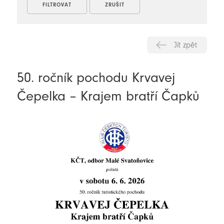
Jít zpět
50. ročník pochodu Krvavej
Čepelka – Krajem bratří Čapků