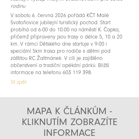
rodinu
V sobotu 6. června 2026 pořádá KČT Malé
Svatoňovice jubilejní turistický pochod. Start
probíhá od 6:00 do 10:00 na náměstí K. Čapka,
přičemž připraveny jsou trasy o délce 5, 10 a 20
km. V rámci Dětského dne startuje v 9:00 i
speciální 5km trasa pro rodiče s dětmi pod
záštitou RC Žaltmánek. V cíli je zajištěno
občerstvení a tradiční opékání párků. Bližší
informace na telefonu 603 119 398.
Jít zpět
MAPA K ČLÁNKŮM -
KLIKNUTÍM ZOBRAZÍTE
INFORMACE