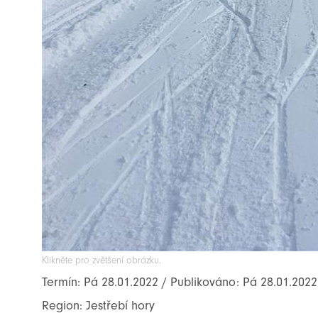
Klikněte pro zvětšení obrázku.
Termín: Pá 28.01.2022 / Publikováno: Pá 28.01.2022
Region: Jestřebí hory