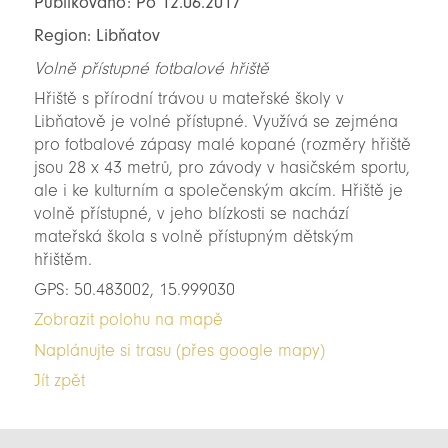
Publikováno: Po 12.06.2017
Region: Libňatov
Volně přístupné fotbalové hřiště
Hřiště s přírodní trávou u mateřské školy v
Libňatově je volné přístupné. Využívá se zejména
pro fotbalové zápasy malé kopané (rozměry hřiště
jsou 28 x 43 metrů, pro závody v hasičském sportu,
ale i ke kulturním a společenským akcím. Hřiště je
volně přístupné, v jeho blízkosti se nachází
mateřská škola s volně přístupným dětským
hřištěm.
GPS: 50.483002, 15.999030
Zobrazit polohu na mapě
Naplánujte si trasu (přes google mapy)
Jít zpět