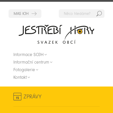
Hedat
Zpět na titulní stranu
Informace SOJH
Informační centrum
Fotogalerie
Kontakt
ZPRÁVY