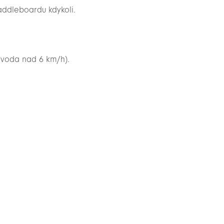
addleboardu kdykoli.
 voda nad 6 km/h).