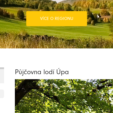
VÍCE O REGIONU
Půjčovna lodí Úpa