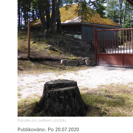
Klikněte pro zvětšení obrázku.
Publikováno: Po 20.07.2020