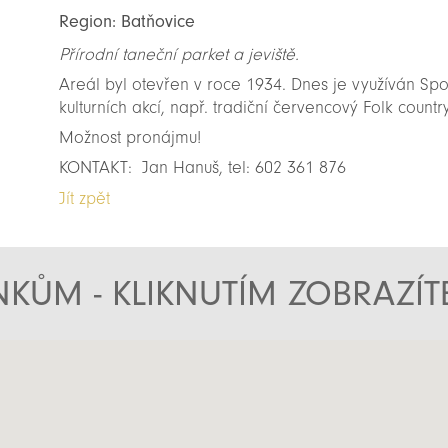
Region: Batňovice
Přírodní taneční parket a jeviště.
Areál byl otevřen v roce 1934. Dnes je využíván Sp
kulturních akcí, např. tradiční červencový Folk countr
Možnost pronájmu!
KONTAKT: Jan Hanuš, tel: 602 361 876
Jít zpět
KŮM - KLIKNUTÍM ZOBRAZÍ