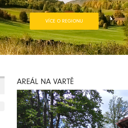
VÍCE O REGIONU
AREÁL NA VARTĚ