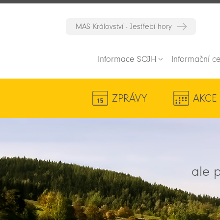
MAS Království - Jestřebí hory
Informace SOJH
Informační c
ZPRÁVY
AKCE
ale p