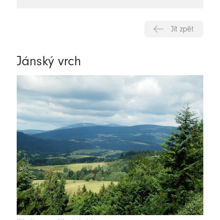
novinky
Jít zpět
Jánský vrch