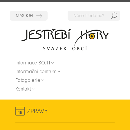
Hedat
Zpět na titulní stranu
Informace SOJH
Informační centrum
Fotogalerie
Kontakt
ZPRÁVY