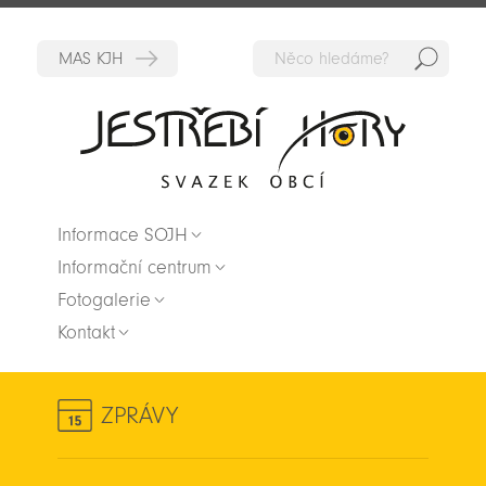
Hedat
Zpět na titulní stranu
Informace SOJH
Informační centrum
Fotogalerie
Kontakt
ZPRÁVY