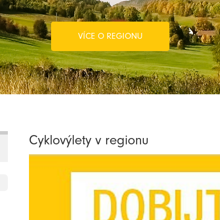
VÍCE O REGIONU
Cyklovýlety v regionu