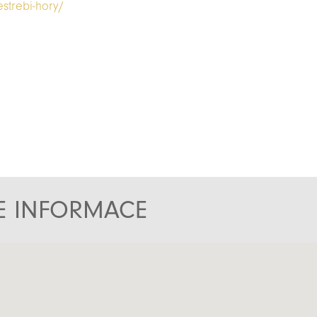
strebi-hory/
TE INFORMACE