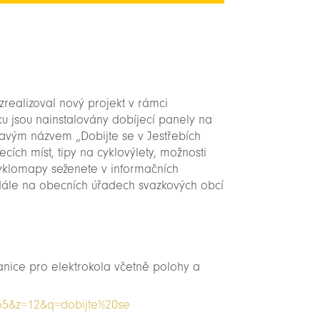
 zrealizoval nový projekt v rámci
zku jsou nainstalovány dobíjecí panely na
havým názvem „Dobijte se v Jestřebích
ích míst, tipy na cyklovýlety, možnosti
Cyklomapy seženete v informačních
dále na obecních úřadech svazkových obcí
anice pro elektrokola včetně polohy a
555&z=12&q=dobijte%20se