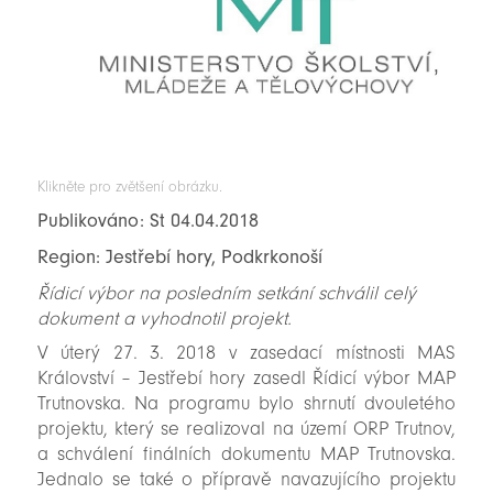
Klikněte pro zvětšení obrázku.
Publikováno: St 04.04.2018
Region: Jestřebí hory, Podkrkonoší
Řídicí výbor na posledním setkání schválil celý
dokument a vyhodnotil projekt.
V úterý 27. 3. 2018 v zasedací místnosti MAS
Království – Jestřebí hory zasedl Řídicí výbor MAP
Trutnovska. Na programu bylo shrnutí dvouletého
projektu, který se realizoval na území ORP Trutnov,
a schválení finálních dokumentu MAP Trutnovska.
Jednalo se také o přípravě navazujícího projektu