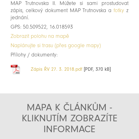
MAP Trutnovska II. Můžete si sami prostudovat
zápis, celkový dokument MAP Trutnovska a
fotky
z
jednání.
GPS: 50.509522, 16.018593
Zobrazit polohu na mapě
Naplánujte si trasu (přes google mapy)
Přílohy / dokumenty:
Zápis ŘV 27. 3. 2018.pdf
[PDF, 370 kB]
MAPA K ČLÁNKŮM -
KLIKNUTÍM ZOBRAZÍTE
INFORMACE