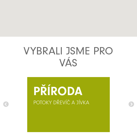
VYBRALI JSME PRO
VÁS
PŘÍRODA
POTOKY DŘEVÍČ A JÍVKA