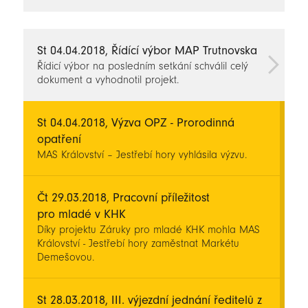
novinky
St 04.04.2018, Řídící výbor MAP Trutnovska
Řídicí výbor na posledním setkání schválil celý
dokument a vyhodnotil projekt.
St 04.04.2018, Výzva OPZ - Prorodinná
opatření
MAS Království – Jestřebí hory vyhlásila výzvu.
Čt 29.03.2018, Pracovní příležitost
pro mladé v KHK
Díky projektu Záruky pro mladé KHK mohla MAS
Království - Jestřebí hory zaměstnat Markétu
Demešovou.
St 28.03.2018, III. výjezdní jednání ředitelů z