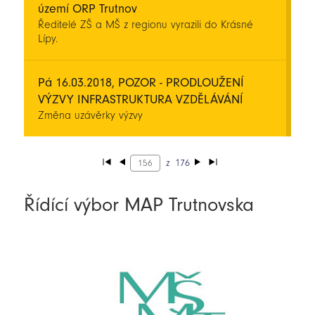
území ORP Trutnov
Ředitelé ZŠ a MŠ z regionu vyrazili do Krásné
Lípy.
Pá 16.03.2018, POZOR - PRODLOUŽENÍ
VÝZVY INFRASTRUKTURA VZDĚLÁVÁNÍ
Změna uzávěrky výzvy
z
176
Řídící výbor MAP Trutnovska