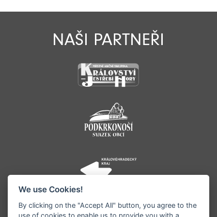
NAŠI PARTNEŘI
We use Cookies!
By clicking on the "Accept All" button, you agree to the
use of cookies to enable us to provide you with a