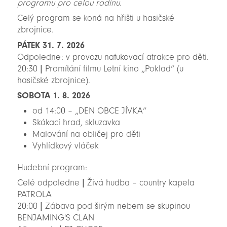
programu pro celou rodinu.
Celý program se koná na hřišti u hasičské
zbrojnice.
PÁTEK 31. 7. 2026
Odpoledne: v provozu nafukovací atrakce pro děti.
20:30 | Promítání filmu Letní kino „Poklad“ (u
hasičské zbrojnice).
SOBOTA 1. 8. 2026
od 14:00 – „DEN OBCE JÍVKA“
Skákací hrad, skluzavka
Malování na obličej pro děti
Vyhlídkový vláček
Hudební program:
Celé odpoledne | Živá hudba – country kapela
PATROLA
20:00 | Zábava pod širým nebem se skupinou
BENJAMING'S CLAN