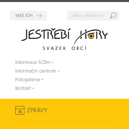
Hedat
Zpět na titulní stranu
Informace SOJH
Informační centrum
Fotogalerie
Kontakt
ZPRÁVY