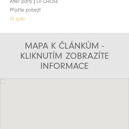
After party | DJ CHOSE
Přijďte pobejt!
Jít zpět
MAPA K ČLÁNKŮM -
KLIKNUTÍM ZOBRAZÍTE
INFORMACE