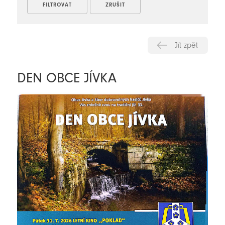
Jít zpět
DEN OBCE JÍVKA