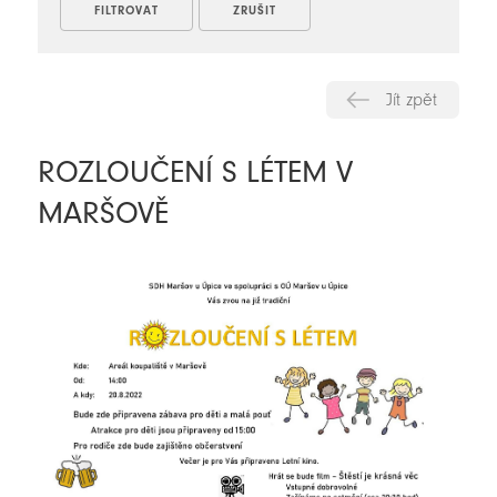
Jít zpět
ROZLOUČENÍ S LÉTEM V
MARŠOVĚ