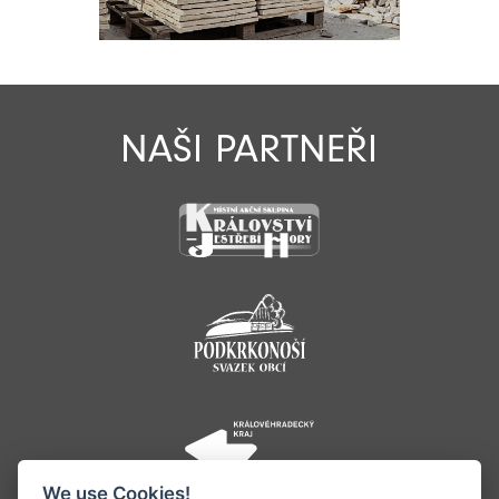
NAŠI PARTNEŘI
We use Cookies!