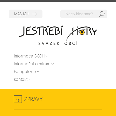
Hedat
Zpět na titulní stranu
Informace SOJH
Informační centrum
Fotogalerie
Kontakt
ZPRÁVY