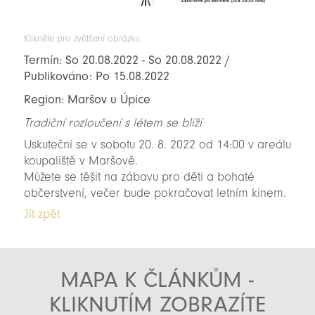
Klikněte pro zvětšení obrázku.
Termín: So 20.08.2022 - So 20.08.2022 /
Publikováno: Po 15.08.2022
Region: Maršov u Úpice
Tradiční rozloučení s létem se blíží
Uskuteční se v sobotu 20. 8. 2022 od 14:00 v areálu
koupaliště v Maršově.
Můžete se těšit na zábavu pro děti a bohaté
občerstvení, večer bude pokračovat letním kinem.
Jít zpět
MAPA K ČLÁNKŮM -
KLIKNUTÍM ZOBRAZÍTE