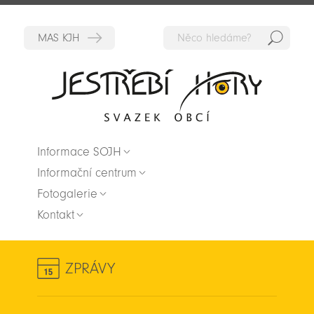
Hedat
Zpět na titulní stranu
Informace SOJH
Informační centrum
Fotogalerie
Kontakt
ZPRÁVY