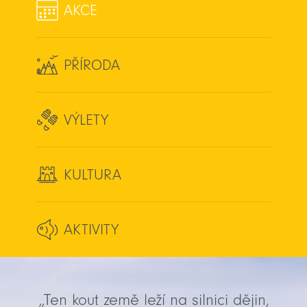
AKCE
PŘÍRODA
VÝLETY
KULTURA
AKTIVITY
„Ten kout země leží na silnici dějin,