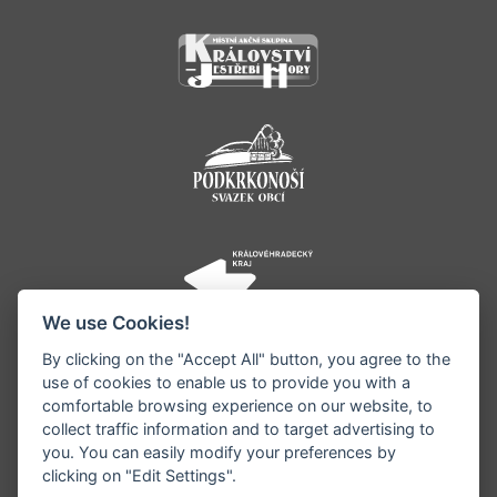
We use Cookies!
By clicking on the "Accept All" button, you agree to the
use of cookies to enable us to provide you with a
comfortable browsing experience on our website, to
collect traffic information and to target advertising to
you. You can easily modify your preferences by
©1996 - 2026 Všechna práva vyhrazena serveru
clicking on "Edit Settings".