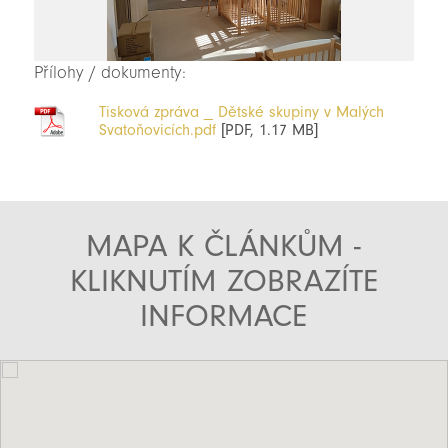
Přílohy / dokumenty:
Tisková zpráva _ Dětské skupiny v Malých
Svatoňovicích.pdf
[PDF, 1.17 MB]
MAPA K ČLÁNKŮM -
KLIKNUTÍM ZOBRAZÍTE
INFORMACE