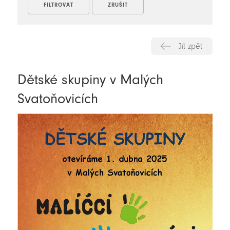
Jít zpět
Dětské skupiny v Malých
Svatoňovicích