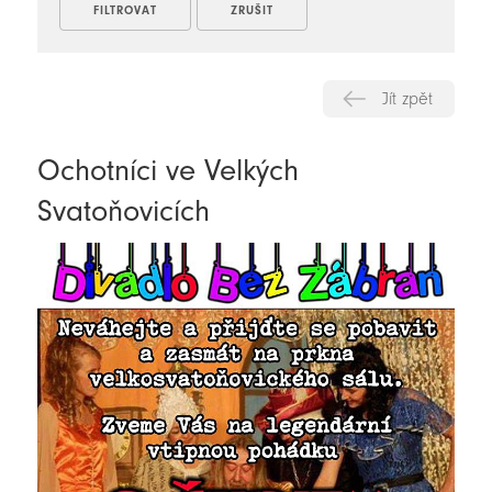
Jít zpět
Ochotníci ve Velkých
Svatoňovicích