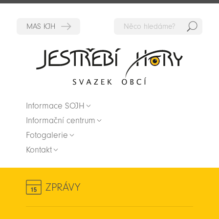
Hedat
Zpět na titulní stranu
Informace SOJH
Informační centrum
Fotogalerie
Kontakt
ZPRÁVY