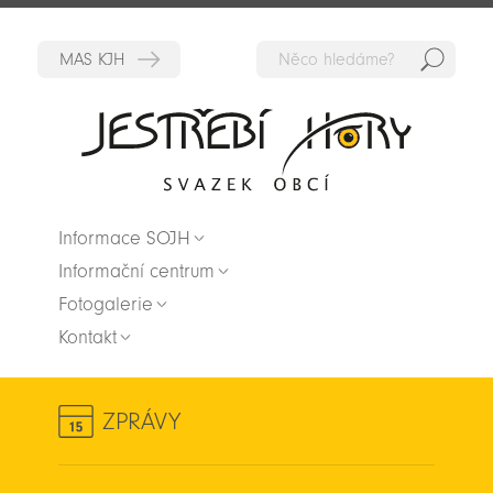
Hedat
Zpět na titulní stranu
Informace SOJH
Informační centrum
Fotogalerie
Kontakt
ZPRÁVY