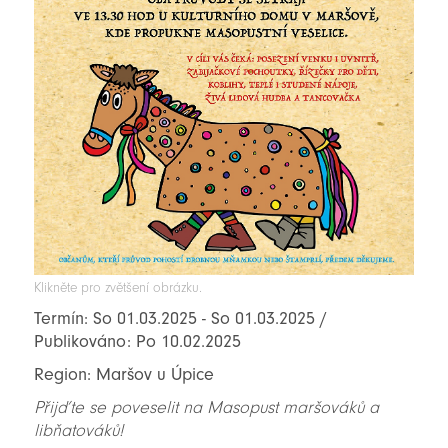
Klikněte pro zvětšení obrázku.
Termín: So 01.03.2025 - So 01.03.2025 /
Publikováno: Po 10.02.2025
Region: Maršov u Úpice
Přijďte se poveselit na Masopust maršováků a
libňatováků!