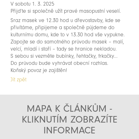
V sobotu 1. 3. 2025
Přijďte si společně užít pravé masopustní veselí.
Sraz masek ve 12.30 hod u dřevostavby, kde se
přivítáme, připijeme a společně půjdeme do
kulturnímu domu, kde to v 13.30 hod vše vypukne.
Zapojte se do samotného průvodu masek – malí,
velcí, mladí i staří – tady se hranice nekladou.
S sebou si vezměte bubínky, řehtačky, frkačky...
Do průvodu bude vyhrávat obecní rozhlas.
Koňský povoz je zajištěn!
Jít zpět
MAPA K ČLÁNKŮM -
KLIKNUTÍM ZOBRAZÍTE
INFORMACE