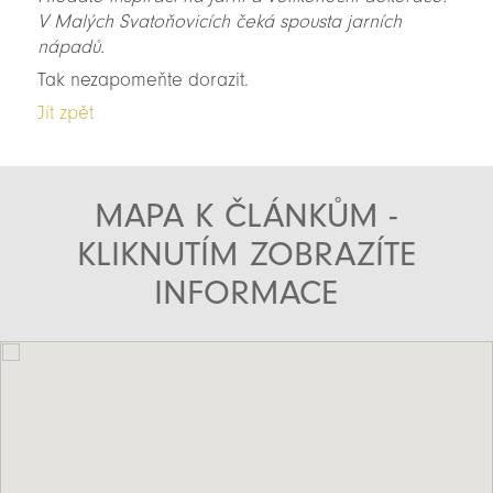
V Malých Svatoňovicích čeká spousta jarních
nápadů.
Tak nezapomeňte dorazit.
Jít zpět
MAPA K ČLÁNKŮM -
KLIKNUTÍM ZOBRAZÍTE
INFORMACE