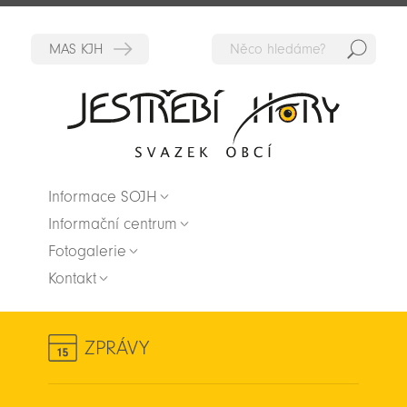
Hedat
Zpět na titulní stranu
Informace SOJH
Informační centrum
Fotogalerie
Kontakt
ZPRÁVY