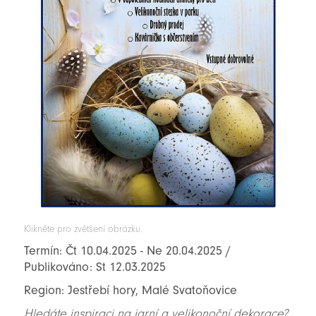
Klikněte pro zvětšení obrázku.
Termín: Čt 10.04.2025 - Ne 20.04.2025 /
Publikováno: St 12.03.2025
Region: Jestřebí hory, Malé Svatoňovice
Hledáte inspiraci na jarní a velikonoční dekorace?