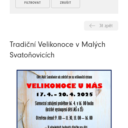
Jít zpět
Tradiční Velikonoce v Malých
Svatoňovicích