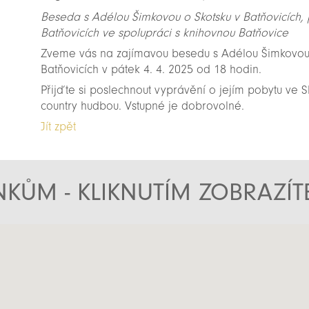
Beseda s Adélou Šimkovou o Skotsku v Batňovicích,
Batňovicích ve spolupráci s knihovnou Batňovice
Zveme vás na zajímavou besedu s Adélou Šimkovou, 
Batňovicích v pátek 4. 4. 2025 od 18 hodin.
Přijďte si poslechnout vyprávění o jejím pobytu ve S
country hudbou. Vstupné je dobrovolné.
Jít zpět
KŮM - KLIKNUTÍM ZOBRAZÍ