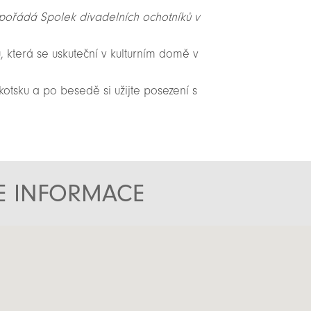
 pořádá Spolek divadelních ochotníků v
která se uskuteční v kulturním domě v
kotsku a po besedě si užijte posezení s
TE INFORMACE