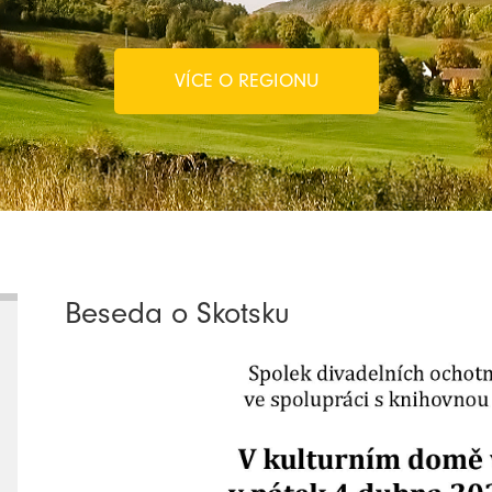
VÍCE O REGIONU
Beseda o Skotsku