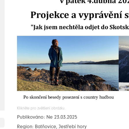
Klikněte pro zvětšení obrázku.
Publikováno: Ne 23.03.2025
Region: Batňovice, Jestřebí hory