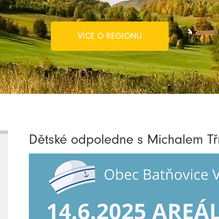
VÍCE O REGIONU
Dětské odpoledne s Michalem Tř