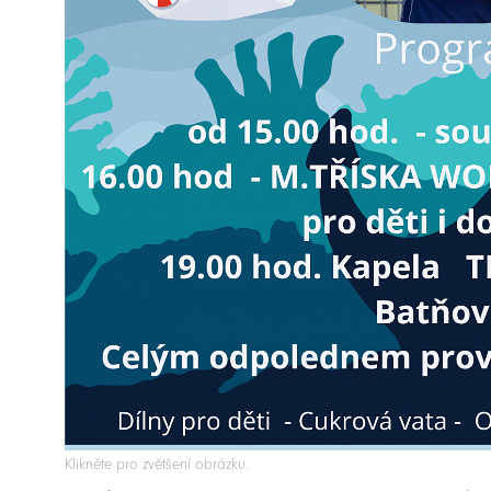
Klikněte pro zvětšení obrázku.