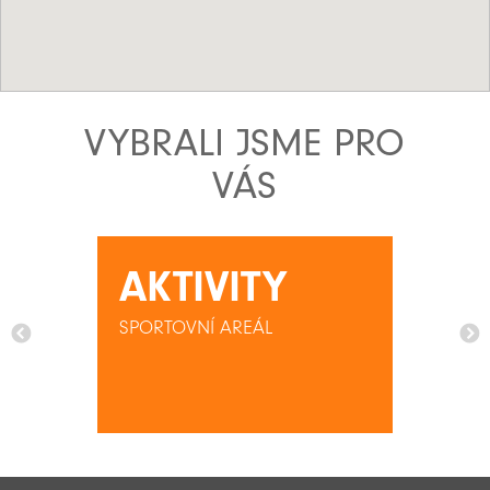
VYBRALI JSME PRO
VÁS
AKTIVITY
SPORTOVNÍ AREÁL