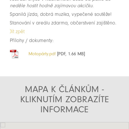
neděle hostit hodně zajímavou akcičku.
Spanilá jízda, dobrá muzika, vypečené soutěže!
Stanování v areálu zdarma, občerstvení zajištěno.
Jít zpět
Přílohy / dokumenty:
Motopárty.pdf
[PDF, 1.66 MB]
MAPA K ČLÁNKŮM -
KLIKNUTÍM ZOBRAZÍTE
INFORMACE