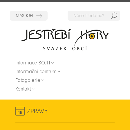
Hedat
Zpět na titulní stranu
Informace SOJH
Informační centrum
Fotogalerie
Kontakt
ZPRÁVY