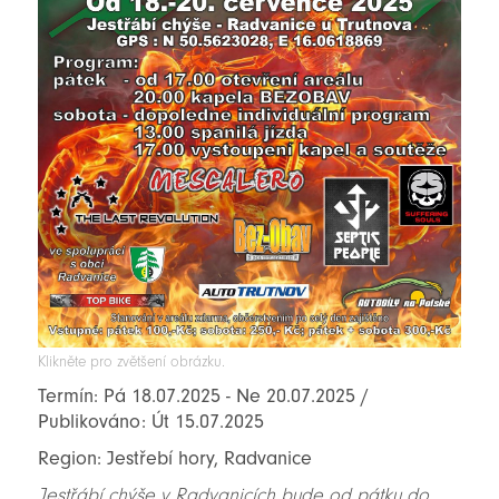
Klikněte pro zvětšení obrázku.
Termín: Pá 18.07.2025 - Ne 20.07.2025 /
Publikováno: Út 15.07.2025
Region: Jestřebí hory, Radvanice
Jestřábí chýše v Radvanicích bude od pátku do