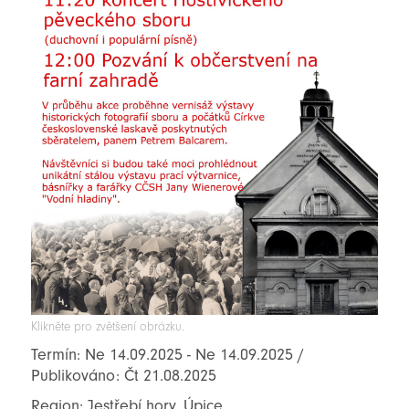
Klikněte pro zvětšení obrázku.
Termín: Ne 14.09.2025 - Ne 14.09.2025 /
Publikováno: Čt 21.08.2025
Region: Jestřebí hory, Úpice