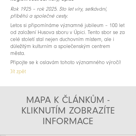
Rok 1925 – rok 2025. Sto let víry, setkávání,
příběhů a společné cesty.
Letos si připomínáme významné jubileum – 100 let
od založení Husova sboru v Úpici. Tento sbor se za
celé století stal nejen duchovním místem, ale i
důležitým kulturním a společenským centrem
města.
Připojte se k oslavám tohoto významného výročí!
Jít zpět
MAPA K ČLÁNKŮM -
KLIKNUTÍM ZOBRAZÍTE
INFORMACE