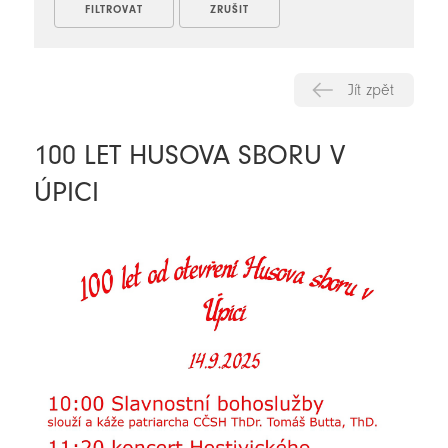
Jít zpět
100 LET HUSOVA SBORU V
ÚPICI