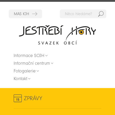
Hedat
Zpět na titulní stranu
Informace SOJH
Informační centrum
Fotogalerie
Kontakt
ZPRÁVY