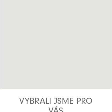
VYBRALI JSME PRO
VÁS