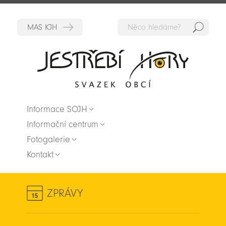
Hedat
Zpět na titulní stranu
Informace SOJH
Informační centrum
Fotogalerie
Kontakt
ZPRÁVY