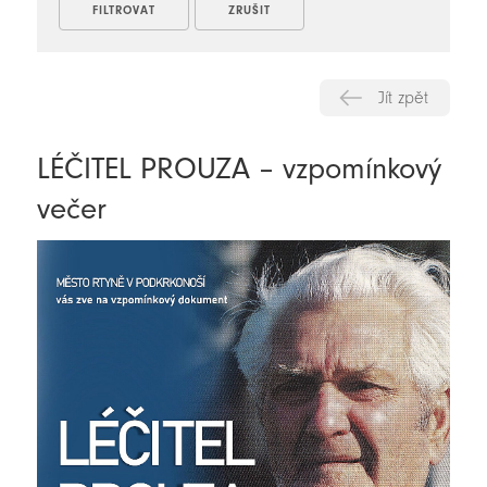
Jít zpět
LÉČITEL PROUZA – vzpomínkový
večer