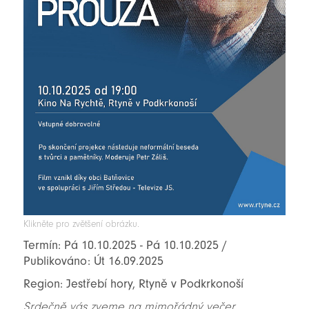
Klikněte pro zvětšení obrázku.
Termín: Pá 10.10.2025 - Pá 10.10.2025 /
Publikováno: Út 16.09.2025
Region: Jestřebí hory, Rtyně v Podkrkonoší
Srdečně vás zveme na mimořádný večer