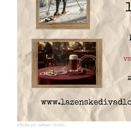
Klikněte pro zvětšení obrázku.