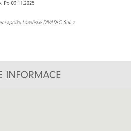
o: Po 03.11.2025
ení spolku Lázeňské DIVADLO Snů z
TE INFORMACE