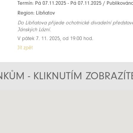
Termín: Pá 07.11.2025 - Pá 07.11.2025 / Publikován
Region: Libňatov
Do Libňatova přijede ochotnické divadelní představ
Jánských Lázní.
V pátek 7. 11. 2025, od 19:00 hod.
Jít zpět
KŮM - KLIKNUTÍM ZOBRAZÍ