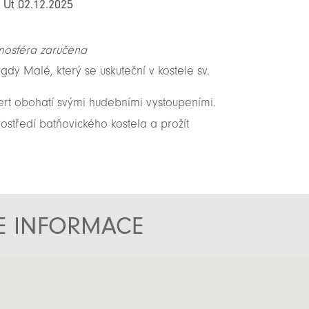
: Út 02.12.2025
mosféra zaručena
y Malé, který se uskuteční v kostele sv.
rt obohatí svými hudebními vystoupeními.
ostředí batňovického kostela a prožít
TE INFORMACE