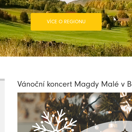
VÍCE O REGIONU
Vánoční koncert Magdy Malé v B