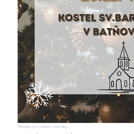
Klikněte pro zvětšení obrázku.