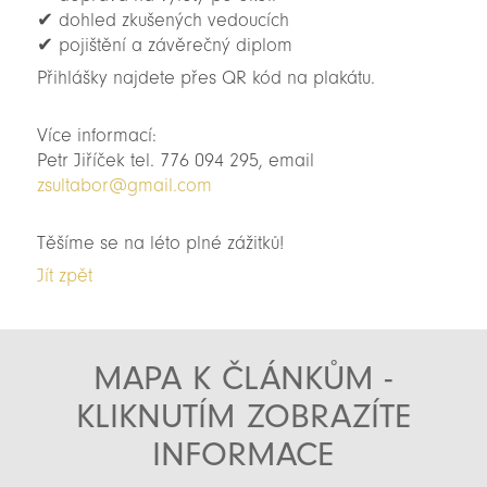
✔ dohled zkušených vedoucích
✔ pojištění a závěrečný diplom
Přihlášky najdete přes QR kód na plakátu.
Více informací:
Petr Jiříček tel. 776 094 295, email
zsultabor@gmail.com
Těšíme se na léto plné zážitků!
Jít zpět
MAPA K ČLÁNKŮM -
KLIKNUTÍM ZOBRAZÍTE
INFORMACE