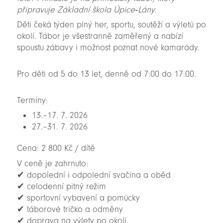
připravuje Základní škola Úpice‑Lány.
Děti čeká týden plný her, sportu, soutěží a výletů po
okolí. Tábor je všestranně zaměřený a nabízí
spoustu zábavy i možnost poznat nové kamarády.
Pro děti od 5 do 13 let, denně od 7:00 do 17:00.
Termíny:
13.–17. 7. 2026
27.–31. 7. 2026
Cena: 2 800 Kč / dítě
V ceně je zahrnuto:
✔ dopolední i odpolední svačina a oběd
✔ celodenní pitný režim
✔ sportovní vybavení a pomůcky
✔ táborové tričko a odměny
✔ doprava na výlety po okolí