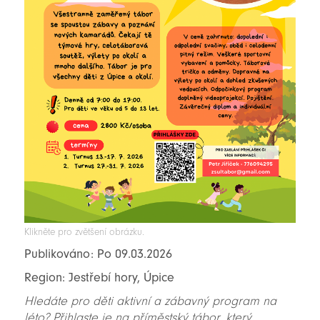
Klikněte pro zvětšení obrázku.
Publikováno: Po 09.03.2026
Region: Jestřebí hory, Úpice
Hledáte pro děti aktivní a zábavný program na
léto? Přihlaste je na příměstský tábor, který