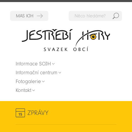
Hedat
Zpět na titulní stranu
Informace SOJH
Informační centrum
Fotogalerie
Kontakt
ZPRÁVY