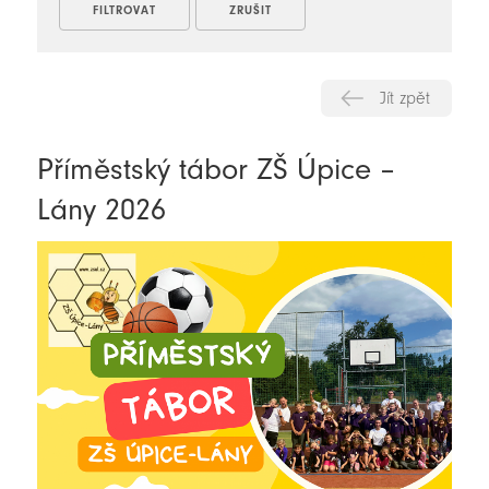
Jít zpět
Příměstský tábor ZŠ Úpice –
Lány 2026