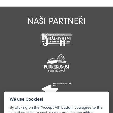
NAŠI PARTNEŘI
We use Cookies!
By clicking on the "Accept All" button, you agree to the
use of cookies to enable us to provide you with a