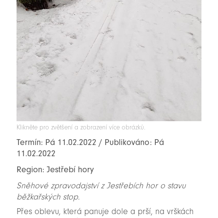
Klikněte pro zvětšení a zobrazení více obrázků.
Termín: Pá 11.02.2022 / Publikováno: Pá
11.02.2022
Region: Jestřebí hory
Sněhové zpravodajství z Jestřebích hor o stavu
běžkařských stop.
Přes oblevu, která panuje dole a prší, na vrškách