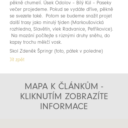
pěkně chumelí. Úsek Odolov – Bílý Kůl – Paseky
večer projedeme. Pokud se vydáte dříve, pěkně
se svezete také. Potom se budeme snažit projet
další trasy jako minulý týden (Markoušovická
rozhledna, Slavětín, vlek Radvanice, Petříkovice).
Na mazání počítejte s různými druhy sněhu, do
kapsy trochu měkčí vosk.
Skol Zdeněk Špringr (foto, pátek v poledne)
Jít zpět
MAPA K ČLÁNKŮM -
KLIKNUTÍM ZOBRAZÍTE
INFORMACE