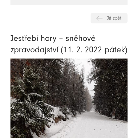
novinky
Jít zpět
Jestřebí hory – sněhové
zpravodajství (11. 2. 2022 pátek)