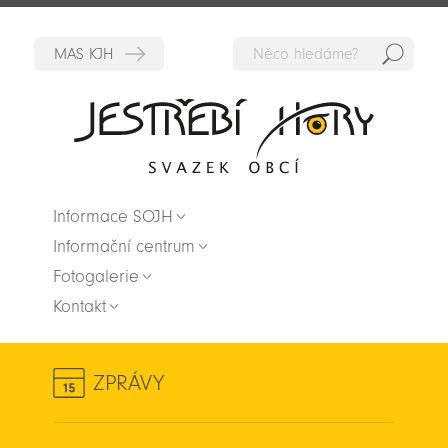
Hedat
Zpět na titulní stranu
Informace SOJH
Informační centrum
Fotogalerie
Kontakt
ZPRÁVY