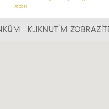
Jít zpět
KŮM - KLIKNUTÍM ZOBRAZÍ