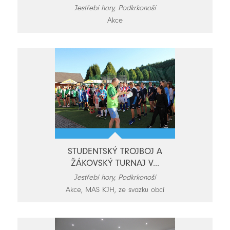
Jestřebí hory, Podkrkonoší
Akce
STUDENTSKÝ TROJBOJ A
ŽÁKOVSKÝ TURNAJ V...
Jestřebí hory, Podkrkonoší
Akce, MAS KJH, ze svazku obcí