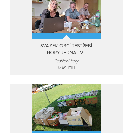
SVAZEK OBCÍ JESTŘEBÍ
HORY JEDNAL V...
Jestřebí hory
MAS KJH