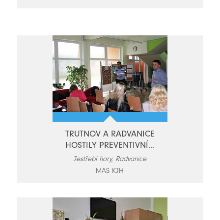
novinky
TRUTNOV A RADVANICE
HOSTILY PREVENTIVNÍ...
Jestřebí hory, Radvanice
MAS KJH