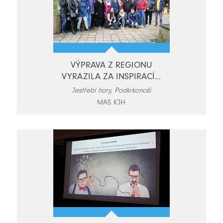
VÝPRAVA Z REGIONU
VYRAZILA ZA INSPIRACÍ...
Jestřebí hory, Podkrkonoší
MAS KJH