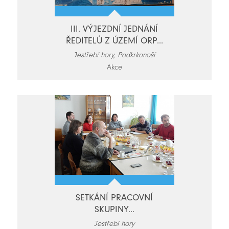
III. VÝJEZDNÍ JEDNÁNÍ
ŘEDITELŮ Z ÚZEMÍ ORP...
Jestřebí hory, Podkrkonoší
Akce
SETKÁNÍ PRACOVNÍ
SKUPINY...
Jestřebí hory