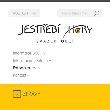
Hedat
Zpět na titulní stranu
Informace SOJH
Informační centrum
Fotogalerie
Kontakt
ZPRÁVY