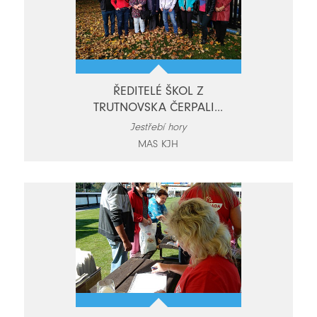
ŘEDITELÉ ŠKOL Z
TRUTNOVSKA ČERPALI...
Jestřebí hory
MAS KJH