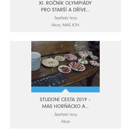
XI. ROČNÍK OLYMPIÁDY
PRO STARŠÍ A DŘÍVE...
Jestřebí hory
Akce, MAS KJH
STUDIJNÍ CESTA 2019 –
MAS HORŇÁCKO A...
Jestřebí hory
Akce