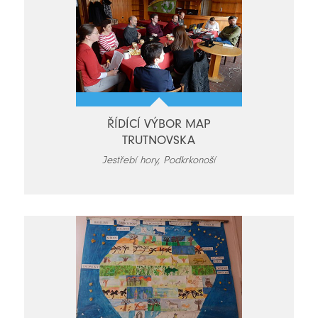
ŘÍDÍCÍ VÝBOR MAP
TRUTNOVSKA
Jestřebí hory, Podkrkonoší