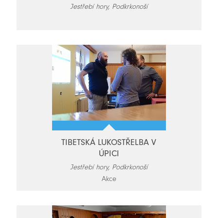
Jestřebí hory, Podkrkonoší
TIBETSKÁ LUKOSTŘELBA V
ÚPICI
Jestřebí hory, Podkrkonoší
Akce