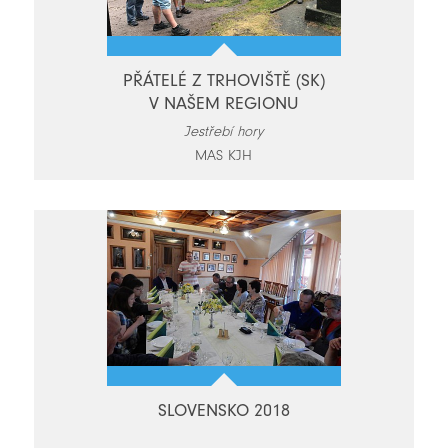
PŘÁTELÉ Z TRHOVIŠTĚ (SK)
V NAŠEM REGIONU
Jestřebí hory
MAS KJH
SLOVENSKO 2018