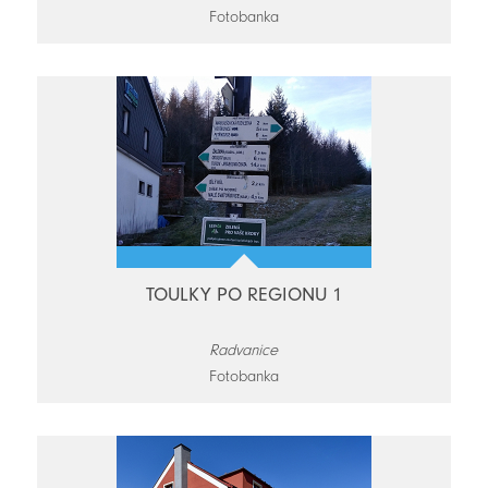
Fotobanka
TOULKY PO REGIONU 1
Radvanice
Fotobanka