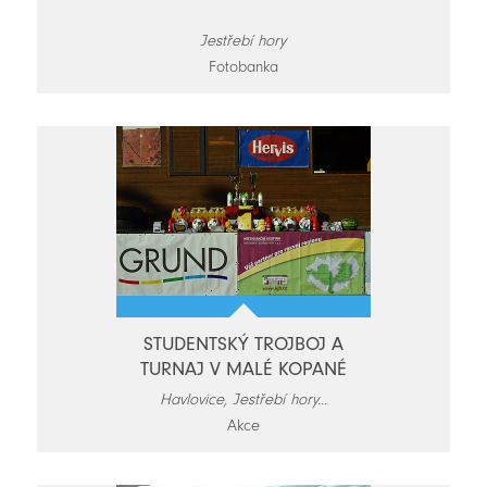
Jestřebí hory
Fotobanka
STUDENTSKÝ TROJBOJ A
TURNAJ V MALÉ KOPANÉ
Havlovice, Jestřebí hory...
Akce