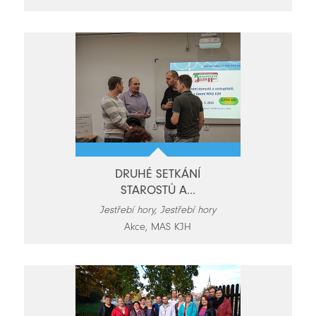
DRUHÉ SETKÁNÍ
STAROSTŮ A...
Jestřebí hory, Jestřebí hory
Akce, MAS KJH