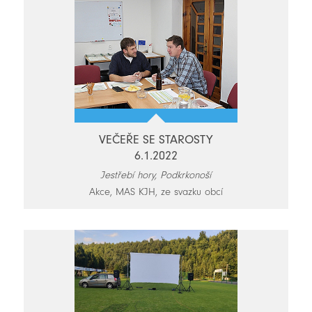
VEČEŘE SE STAROSTY
6.1.2022
Jestřebí hory, Podkrkonoší
Akce, MAS KJH, ze svazku obcí