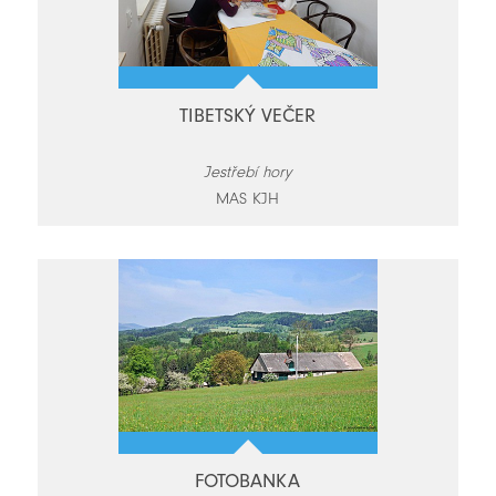
TIBETSKÝ VEČER
Jestřebí hory
MAS KJH
FOTOBANKA