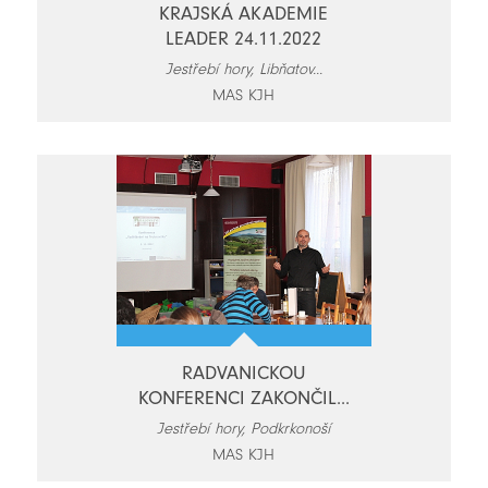
KRAJSKÁ AKADEMIE
LEADER 24.11.2022
Jestřebí hory, Libňatov...
MAS KJH
RADVANICKOU
KONFERENCI ZAKONČIL...
Jestřebí hory, Podkrkonoší
MAS KJH