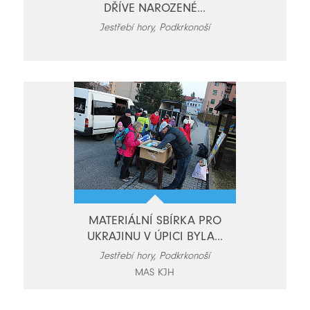
DŘÍVE NAROZENÉ...
Jestřebí hory, Podkrkonoší
MATERIÁLNÍ SBÍRKA PRO
UKRAJINU V ÚPICI BYLA...
Jestřebí hory, Podkrkonoší
MAS KJH