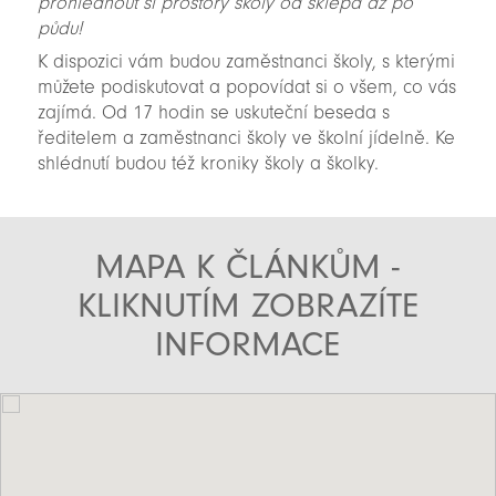
prohlédnout si prostory školy od sklepa až po
půdu!
K dispozici vám budou zaměstnanci školy, s kterými
můžete podiskutovat a popovídat si o všem, co vás
zajímá. Od 17 hodin se uskuteční beseda s
ředitelem a zaměstnanci školy ve školní jídelně. Ke
shlédnutí budou též kroniky školy a školky.
MAPA K ČLÁNKŮM -
KLIKNUTÍM ZOBRAZÍTE
INFORMACE