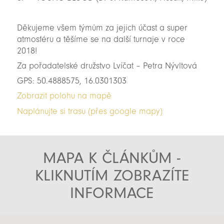
Děkujeme všem týmům za jejich účast a super
atmosféru a těšíme se na další turnaje v roce
2018!
Za pořadatelské družstvo Lvíčat – Petra Nývltová
GPS: 50.4888575, 16.0301303
Zobrazit polohu na mapě
Naplánujte si trasu (přes google mapy)
MAPA K ČLÁNKŮM -
KLIKNUTÍM ZOBRAZÍTE
INFORMACE