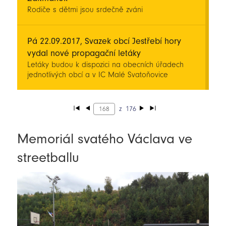
Rodiče s dětmi jsou srdečně zváni
Pá 22.09.2017, Svazek obcí Jestřebí hory
vydal nové propagační letáky
Letáky budou k dispozici na obecních úřadech
jednotlivých obcí a v IC Malé Svatoňovice
z
176
Memoriál svatého Václava ve
streetballu