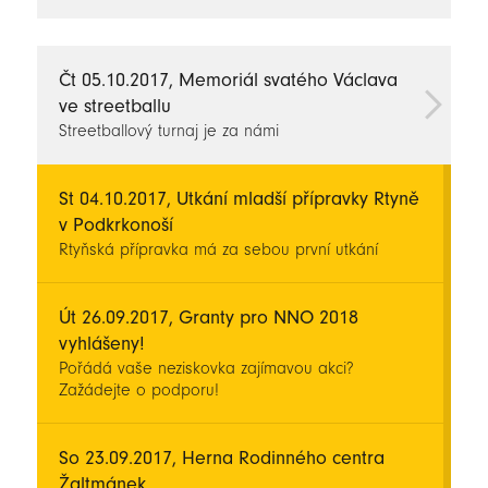
novinky
Čt 05.10.2017, Memoriál svatého Václava
ve streetballu
Streetballový turnaj je za námi
St 04.10.2017, Utkání mladší přípravky Rtyně
v Podkrkonoší
Rtyňská přípravka má za sebou první utkání
Út 26.09.2017, Granty pro NNO 2018
vyhlášeny!
Pořádá vaše neziskovka zajímavou akci?
Zažádejte o podporu!
So 23.09.2017, Herna Rodinného centra
Žaltmánek