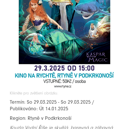
Klikněte pro zvětšení obrázku.
Termín: So 29.03.2025 - So 29.03.2025 /
Publikováno: Út 14.01.2025
Region: Rtyně v Podkrkonoší
Kouzla Vodní Říše je skvělá, barevná a zábavná