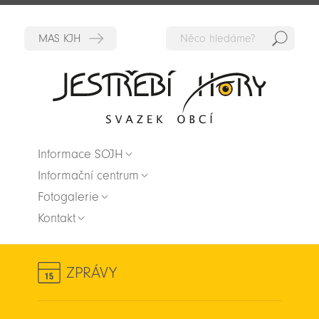
Hedat
Zpět na titulní stranu
Informace SOJH
Informační centrum
Fotogalerie
Kontakt
ZPRÁVY