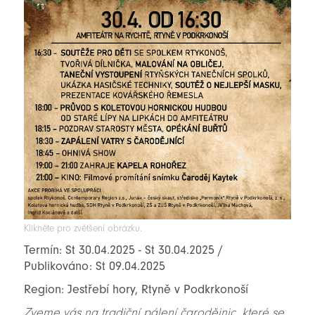
Klikněte pro zvětšení obrázku.
Termín: St 30.04.2025 - St 30.04.2025 /
Publikováno: St 09.04.2025
Region: Jestřebí hory, Rtyně v Podkrkonoší
Zveme vás na tradiční pálení čarodějnic, které se