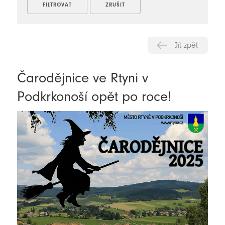
Jít zpět
Čarodějnice ve Rtyni v
Podkrkonoší opět po roce!