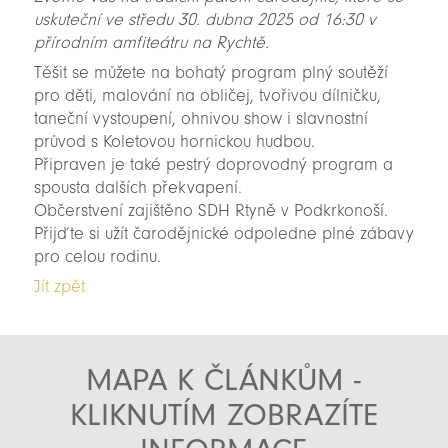
uskuteční ve středu 30. dubna 2025 od 16:30 v
přírodním amfiteátru na Rychtě.
Těšit se můžete na bohatý program plný soutěží
pro děti, malování na obličej, tvořivou dílničku,
taneční vystoupení, ohnivou show i slavnostní
průvod s Koletovou hornickou hudbou.
Připraven je také pestrý doprovodný program a
spousta dalších překvapení.
Občerstvení zajištěno SDH Rtyně v Podkrkonoší.
Přijďte si užít čarodějnické odpoledne plné zábavy
pro celou rodinu.
Jít zpět
MAPA K ČLÁNKŮM -
KLIKNUTÍM ZOBRAZÍTE