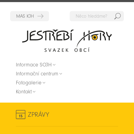
Hedat
Zpět na titulní stranu
Informace SOJH
Informační centrum
Fotogalerie
Kontakt
ZPRÁVY