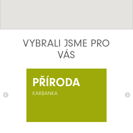
VYBRALI JSME PRO
VÁS
PŘÍRODA
KARBANKA