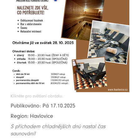
Klikněte pro zvětšení obrázku.
Publikováno: Pá 17.10.2025
Region: Havlovice
S příchodem chladnějších dnů nastal čas
saunování!