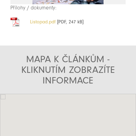
Přílohy / dokumenty:
Listopad.pdf
[PDF, 247 kB]
MAPA K ČLÁNKŮM -
KLIKNUTÍM ZOBRAZÍTE
INFORMACE