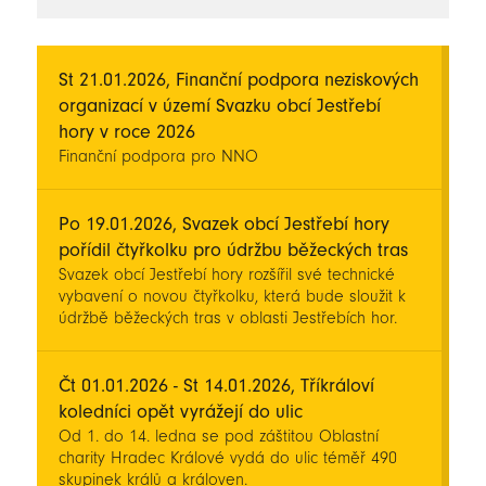
novinky
St 21.01.2026, Finanční podpora neziskových
organizací v území Svazku obcí Jestřebí
hory v roce 2026
Finanční podpora pro NNO
Po 19.01.2026, Svazek obcí Jestřebí hory
pořídil čtyřkolku pro údržbu běžeckých tras
Svazek obcí Jestřebí hory rozšířil své technické
vybavení o novou čtyřkolku, která bude sloužit k
údržbě běžeckých tras v oblasti Jestřebích hor.
Čt 01.01.2026 - St 14.01.2026, Tříkráloví
koledníci opět vyrážejí do ulic
Od 1. do 14. ledna se pod záštitou Oblastní
charity Hradec Králové vydá do ulic téměř 490
skupinek králů a královen.