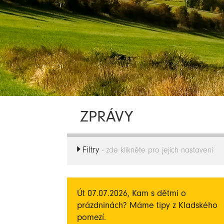
ZPRÁVY
Filtry
- zde klikněte pro jejich nastavení
Út 07.07.2026, Kam s dětmi o
prázdninách? Máme tipy z Kladského
pomezí.